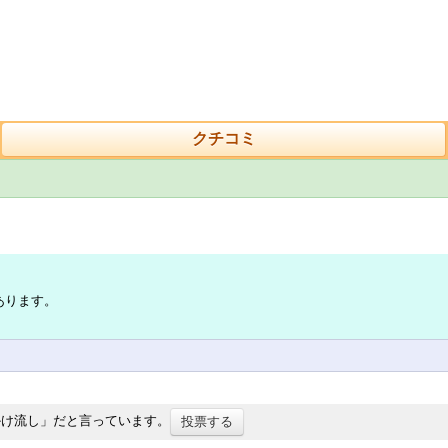
クチコミ
あります。
かけ流し」だと言っています。
投票する