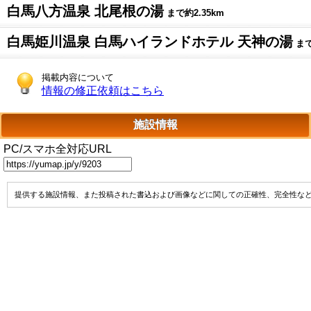
白馬八方温泉 北尾根の湯
まで約2.35km
白馬姫川温泉 白馬ハイランドホテル 天神の湯
まで
掲載内容について
情報の修正依頼はこちら
施設情報
PC/スマホ全対応URL
提供する施設情報、また投稿された書込および画像などに関しての正確性、完全性な