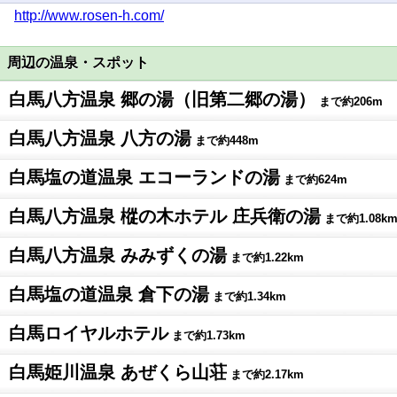
http://www.rosen-h.com/
周辺の温泉・スポット
白馬八方温泉 郷の湯（旧第二郷の湯）
まで約206m
白馬八方温泉 八方の湯
まで約448m
白馬塩の道温泉 エコーランドの湯
まで約624m
白馬八方温泉 樅の木ホテル 庄兵衛の湯
まで約1.08k
白馬八方温泉 みみずくの湯
まで約1.22km
白馬塩の道温泉 倉下の湯
まで約1.34km
白馬ロイヤルホテル
まで約1.73km
白馬姫川温泉 あぜくら山荘
まで約2.17km