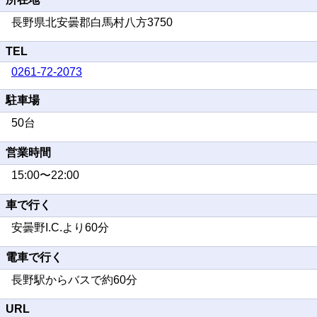
長野県北安曇郡白馬村八方3750
TEL
0261-72-2073
駐車場
50台
営業時間
15:00〜22:00
車で行く
安曇野I.C.より60分
電車で行く
長野駅からバスで約60分
URL