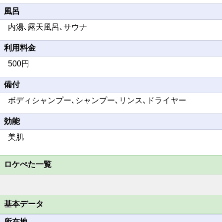
風呂
内湯､露天風呂､サウナ
利用料金
500円
備付
ボディシャンプー､シャンプー､リンス､ドライヤー
効能
美肌
ロケぺた一覧
基本データ
所在地