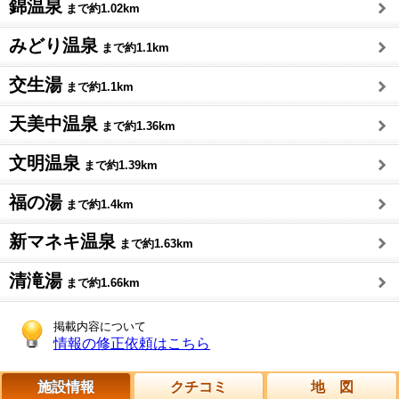
錦温泉
まで約1.02km
みどり温泉
まで約1.1km
交生湯
まで約1.1km
天美中温泉
まで約1.36km
文明温泉
まで約1.39km
福の湯
まで約1.4km
新マネキ温泉
まで約1.63km
清滝湯
まで約1.66km
掲載内容について
情報の修正依頼はこちら
施設情報
クチコミ
地 図