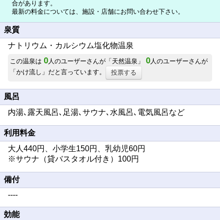
合があります。
最新の料金については、施設・店舗にお問い合わせ下さい。
泉質
ナトリウム・カルシウム塩化物温泉
0
0
この温泉は
人のユーザーさんが「天然温泉」
人のユーザーさんが
「かけ流し」だと言っています。
投票する
風呂
内湯､露天風呂､足湯､サウナ､水風呂､電気風呂など
利用料金
大人440円、小学生150円、乳幼児60円
※サウナ（貸バスタオル付き）100円
備付
----
効能