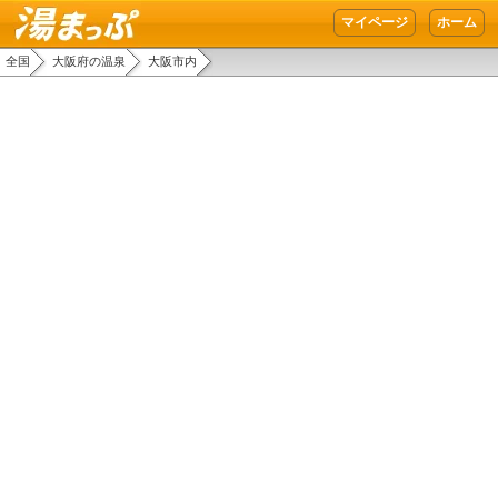
湯まっぷ
マイページ
ホーム
全国
大阪府の温泉
大阪市内