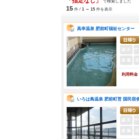
「指定なし」
で検索しました
15
件 /
1 ～ 15
件を表示
高串温泉 肥前町福祉センター
利用料金
いろは島温泉 肥前町営 国民宿