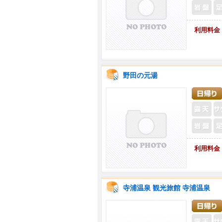
利用料金
野田の元湯
利用料金
寺浦温泉 観光旅館 寺浦温泉