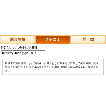
施設情報
クチコミ
地 図
PC/スマホ全対応URL
提供する施設情報、また投稿された書込および画像などに関しての正確性、完全
性などを保証するものではありません。お出かけの際には各施設等にご確認くだ
さい。