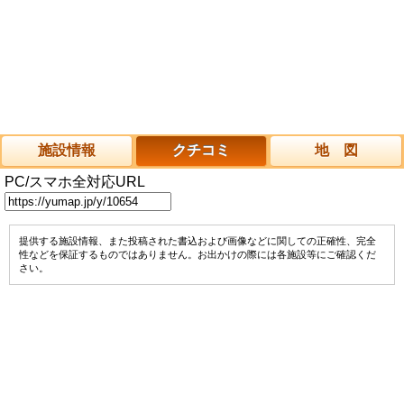
施設情報
クチコミ
地 図
PC/スマホ全対応URL
提供する施設情報、また投稿された書込および画像などに関しての正確性、完全
性などを保証するものではありません。お出かけの際には各施設等にご確認くだ
さい。