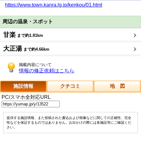
https://www.town.kanra.lg.jp/kenkou/01.html
周辺の温泉・スポット
甘楽
まで約1.81km
大正湯
まで約4.66km
掲載内容について
情報の修正依頼はこちら
施設情報
クチコミ
地 図
PC/スマホ全対応URL
提供する施設情報、また投稿された書込および画像などに関しての正確性、完全
性などを保証するものではありません。お出かけの際には各施設等にご確認くだ
さい。