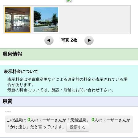
写真 2枚
温泉情報
表示料金について
表示料金は消費税変更などによる改定前の料金が表示されている場
合があります。
最新の料金については、施設・店舗にお問い合わせ下さい。
泉質
----
0
0
この温泉は
人のユーザーさんが「天然温泉」
人のユーザーさんが
「かけ流し」だと言っています。
投票する