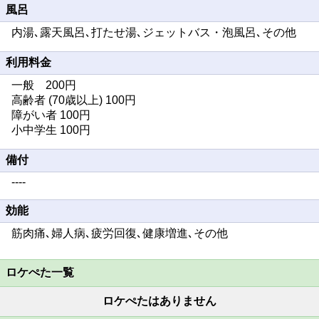
風呂
内湯､露天風呂､打たせ湯､ジェットバス・泡風呂､その他
利用料金
一般 200円
高齢者 (70歳以上) 100円
障がい者 100円
小中学生 100円
備付
----
効能
筋肉痛､婦人病､疲労回復､健康増進､その他
ロケぺた一覧
ロケぺたはありません