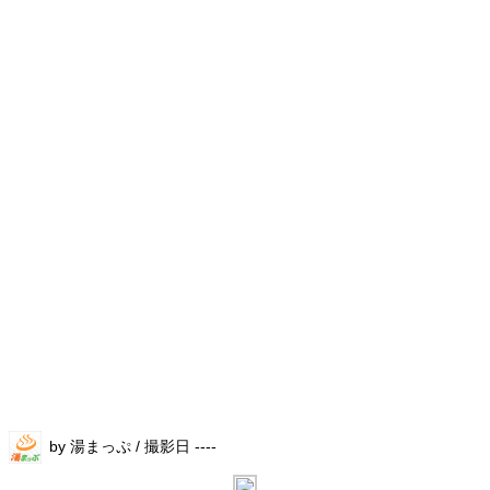
by 湯まっぷ / 撮影日 ----