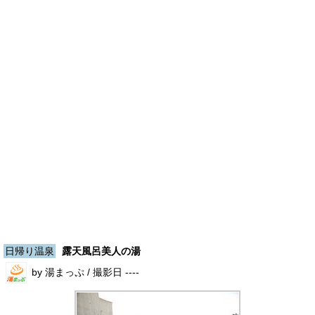
日帰り温泉
露天風呂美人の湯
by 湯まっぷ / 撮影日 ----