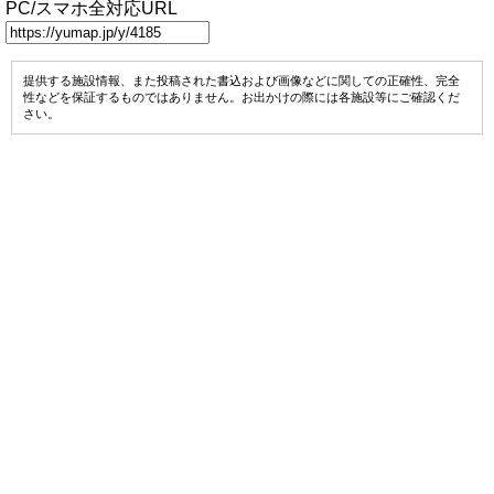
PC/スマホ全対応URL
提供する施設情報、また投稿された書込および画像などに関しての正確性、完全
性などを保証するものではありません。お出かけの際には各施設等にご確認くだ
さい。