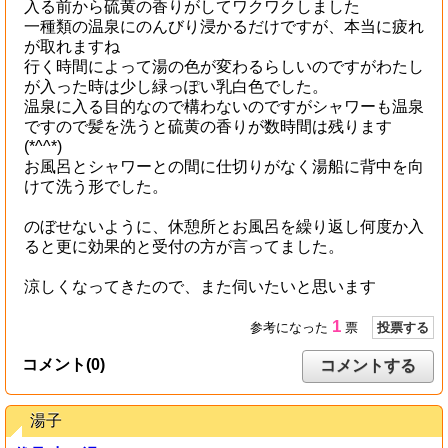
入る前から硫黄の香りがしてワクワクしました
一種類の温泉にのんびり浸かるだけですが、本当に疲れ
が取れますね
行く時間によって湯の色が変わるらしいのですがわたし
が入った時は少し緑っぽい乳白色でした。
温泉に入る目的なので構わないのですがシャワーも温泉
ですので髪を洗うと硫黄の香りが数時間は残ります
(*^^*)
お風呂とシャワーとの間に仕切りがなく湯船に背中を向
けて洗う形でした。
のぼせないように、休憩所とお風呂を繰り返し何度か入
ると更に効果的と受付の方が言ってました。
涼しくなってきたので、また伺いたいと思います
1
参考になった
票
投票する
コメント(0)
コメントする
湯子