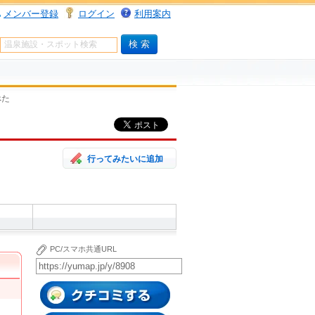
メンバー登録
ログイン
利用案内
ぺた
行ってみたいに追加
PC/スマホ共通URL
クチコミする