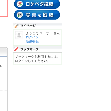
ロケペタする
写真投稿する
マイページ
ようこそ ユーザー さん
ログイン
新規登録
ブックマーク
ブックマークを利用するには、
ログインしてください。
テ