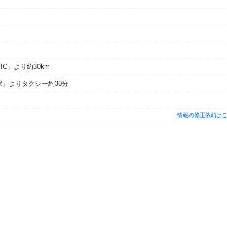
C」より約30km
駅」よりタクシー約30分
情報の修正依頼は