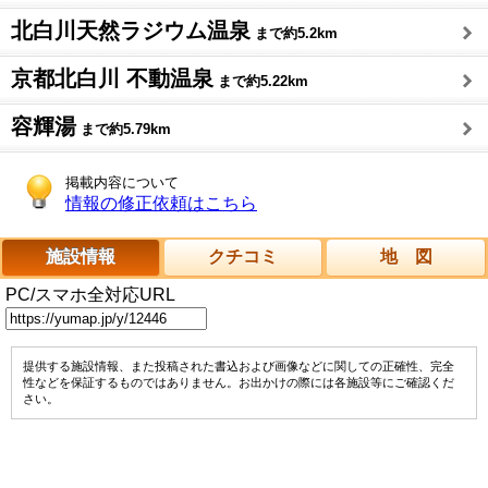
北白川天然ラジウム温泉
まで約5.2km
京都北白川 不動温泉
まで約5.22km
容輝湯
まで約5.79km
掲載内容について
情報の修正依頼はこちら
施設情報
クチコミ
地 図
PC/スマホ全対応URL
提供する施設情報、また投稿された書込および画像などに関しての正確性、完全
性などを保証するものではありません。お出かけの際には各施設等にご確認くだ
さい。