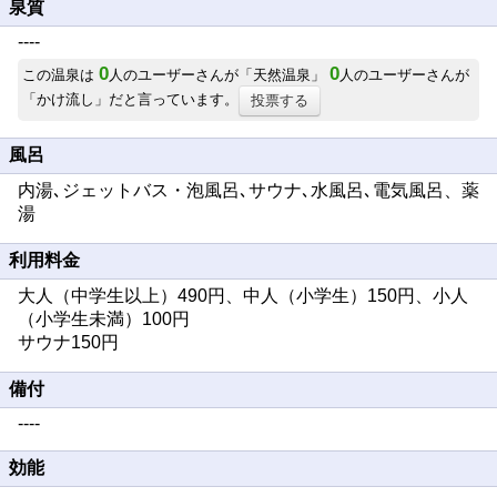
泉質
----
0
0
この温泉は
人のユーザーさんが「天然温泉」
人のユーザーさんが
「かけ流し」だと言っています。
投票する
風呂
内湯､ジェットバス・泡風呂､サウナ､水風呂､電気風呂、薬
湯
利用料金
大人（中学生以上）490円、中人（小学生）150円、小人
（小学生未満）100円
サウナ150円
備付
----
効能