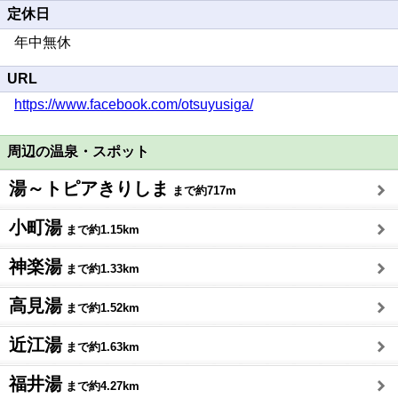
定休日
年中無休
URL
https://www.facebook.com/otsuyusiga/
周辺の温泉・スポット
湯～トピアきりしま
まで約717m
小町湯
まで約1.15km
神楽湯
まで約1.33km
高見湯
まで約1.52km
近江湯
まで約1.63km
福井湯
まで約4.27km