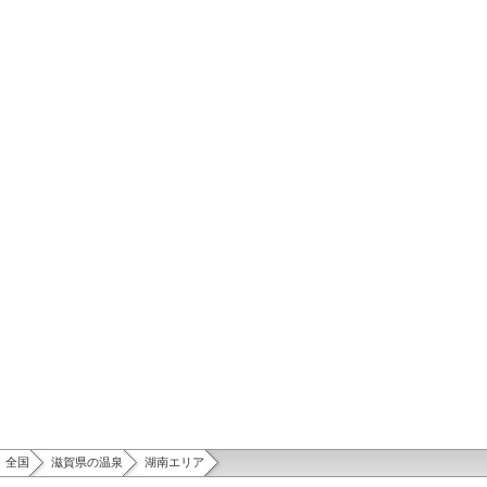
全国
滋賀県の温泉
湖南エリア