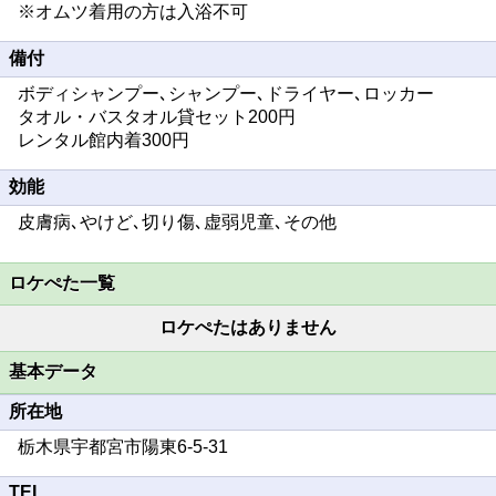
※オムツ着用の方は入浴不可
備付
ボディシャンプー､シャンプー､ドライヤー､ロッカー
タオル・バスタオル貸セット200円
レンタル館内着300円
効能
皮膚病､やけど､切り傷､虚弱児童､その他
ロケぺた一覧
ロケぺたはありません
基本データ
所在地
栃木県宇都宮市陽東6-5-31
TEL