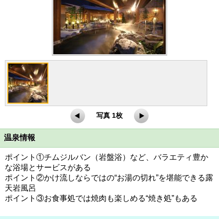
写真 1枚
温泉情報
ポイント①チムジルバン（岩盤浴）など、バラエティ豊か
な浴場とサービスがある
ポイント②かけ流しならではの“お湯の切れ”を堪能できる露
天岩風呂
ポイント③お食事処では焼肉も楽しめる“焼き処”もある