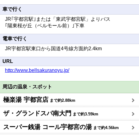
車で行く
JR｢宇都宮駅｣または「東武宇都宮駅」よりバス
｢陽東桜が丘（ベルモール前）｣下車
電車で行く
JR宇都宮駅東口から国道4号線方面約2.4km
URL
http://www.bellsakuranoyu.jp/
周辺の温泉・スポット
極楽湯 宇都宮店
まで約2.88km
ザ・グランドスパ南大門
まで約3.59km
スーパー銭湯 コール宇都宮の湯
まで約4.56km