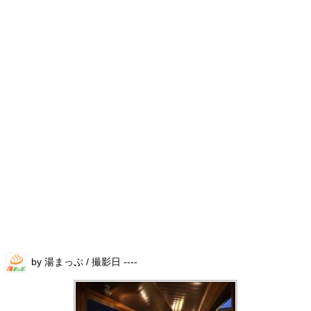
by 湯まっぷ / 撮影日 ----