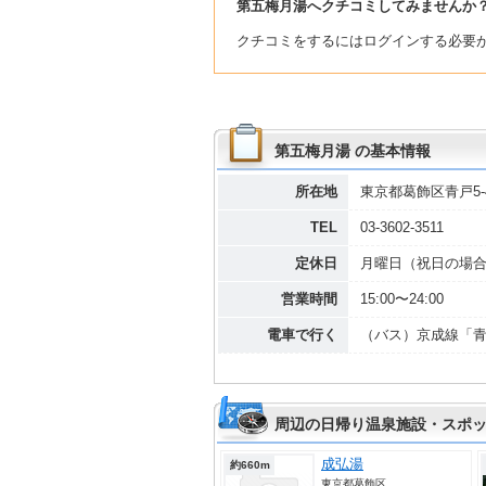
第五梅月湯へクチコミしてみませんか
クチコミをするにはログインする必要
第五梅月湯 の基本情報
所在地
東京都葛飾区青戸5-4-
TEL
03-3602-3511
定休日
月曜日（祝日の場
営業時間
15:00〜24:00
電車で行く
（バス）京成線「青
周辺の日帰り温泉施設・スポッ
成弘湯
約660m
東京都葛飾区