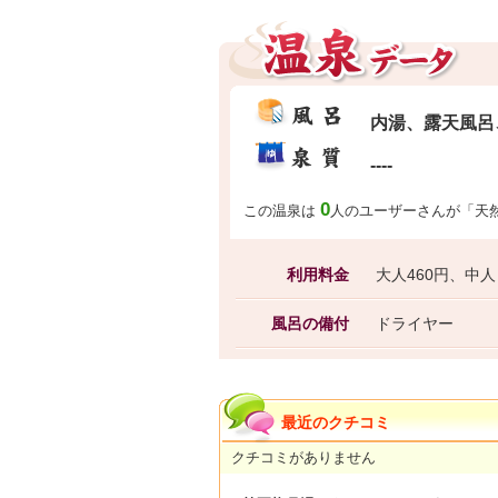
内湯、露天風呂
----
0
この温泉は
人のユーザーさんが「天
利用料金
大人460円、中人
風呂の備付
ドライヤー
最近のクチコミ
クチコミがありません