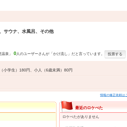
、サウナ、水風呂、その他
0
然温泉」
人のユーザーさんが「かけ流し」だと言っています。
投票する
（小学生）180円、小人（6歳未満）80円
情報の修正依頼は
最近のロケぺた
ロケぺたがありません