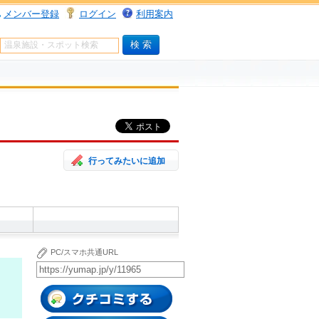
メンバー登録
ログイン
利用案内
行ってみたいに追加
PC/スマホ共通URL
クチコミする