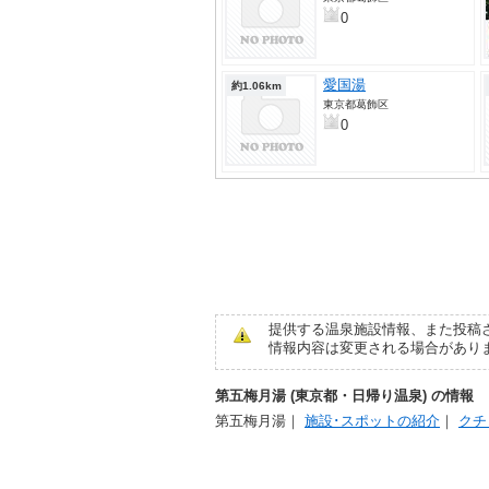
0
愛国湯
約1.06km
東京都葛飾区
0
提供する温泉施設情報、また投稿
情報内容は変更される場合があり
第五梅月湯 (東京都・日帰り温泉) の情報
第五梅月湯
｜
施設･スポットの紹介
｜
クチ