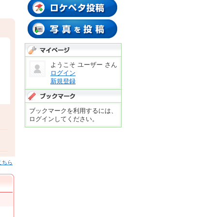
ロケペタする
温泉データ
写真投稿する
マイページ
ようこそ ユーザー さん
ログイン
新規登録
ブックマーク
ブックマークを利用するには、
ログインしてください。
こちら