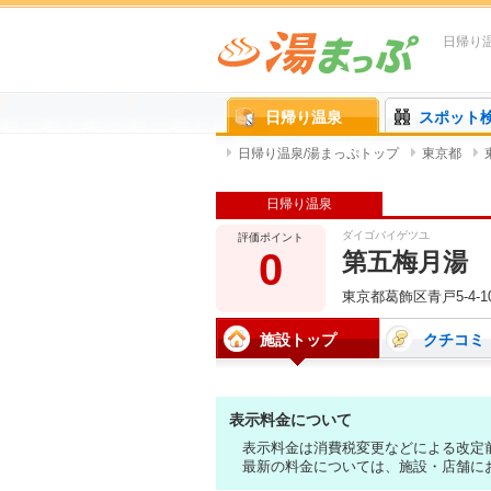
日帰り
日帰り温泉
スポット
日帰り温泉/湯まっぷトップ
東京都
日帰り温泉
ダイゴバイゲツユ
評価ポイント
0
第五梅月湯
東京都葛飾区青戸5-4-1
施設トップ
クチコミ
表示料金について
表示料金は消費税変更などによる改定
最新の料金については、施設・店舗に