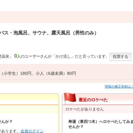
バス・泡風呂、サウナ、露天風呂（男性のみ）
0
然温泉」
人のユーザーさんが「かけ流し」だと言っています。
投票する
（小学生）180円、小人（6歳未満）80円
情報の修正依頼は
最近のロケぺた
ロケぺたがありません
せんか？
寿湯（東四つ木）へロケぺたしてみ
せんか？
があります。
会員ログイン