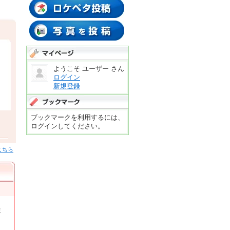
ロケペタする
温泉データ
写真投稿する
マイページ
ようこそ ユーザー さん
ログイン
新規登録
ブックマーク
ブックマークを利用するには、
ログインしてください。
こちら
ま