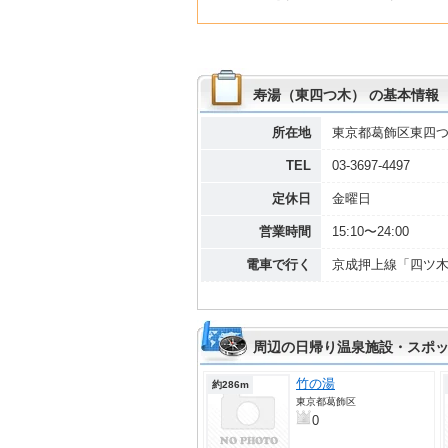
寿湯（東四つ木） の基本情報
所在地
東京都葛飾区東四つ木4-
TEL
03-3697-4497
定休日
金曜日
営業時間
15:10〜24:00
電車で行く
京成押上線「四ツ木
周辺の日帰り温泉施設・スポッ
竹の湯
約286m
東京都葛飾区
0