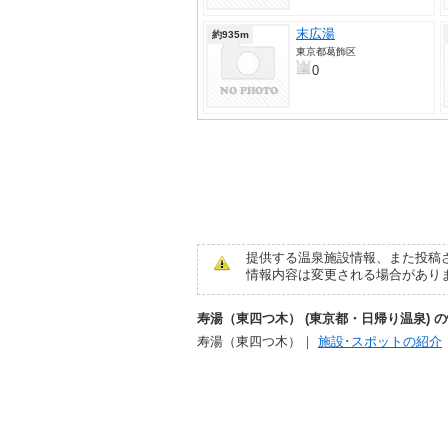
末広湯
約935m
東京都葛飾区
0
提供する温泉施設情報、また投稿
情報内容は変更される場合があり
寿湯（東四つ木） (東京都・日帰り温泉) 
寿湯（東四つ木）
｜
施設･スポットの紹介