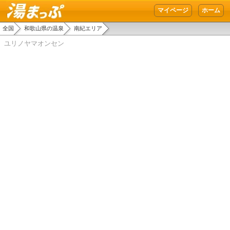
湯まっぷ
マイページ
ホーム
全国
和歌山県の温泉
南紀エリア
ユリノヤマオンセン