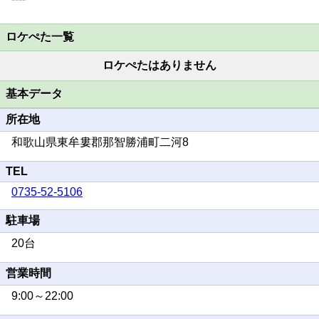
ロケぺた一覧
ロケぺたはありません
基本データ
所在地
和歌山県東牟婁郡那智勝浦町二河8
TEL
0735-52-5106
駐車場
20台
営業時間
9:00～22:00