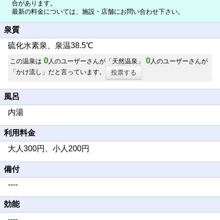
合があります。
最新の料金については、施設・店舗にお問い合わせ下さい。
泉質
硫化水素泉、泉温38.5℃
0
0
この温泉は
人のユーザーさんが「天然温泉」
人のユーザーさんが
「かけ流し」だと言っています。
投票する
風呂
内湯
利用料金
大人300円、小人200円
備付
----
効能
----